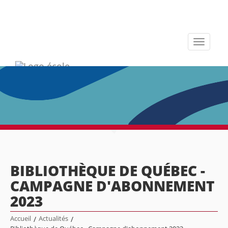
Toggle
navigati
BIBLIOTHÈQUE DE QUÉBEC -
CAMPAGNE D'ABONNEMENT
2023
Accueil
/
Actualités
/