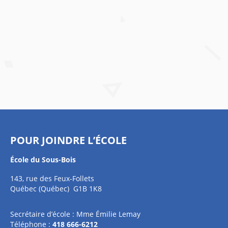
POUR JOINDRE L’ÉCOLE
École du Sous-Bois
143, rue des Feux-Follets
Québec (Québec) G1B 1K8
Secrétaire d’école : Mme Émilie Lemay
Téléphone :
418 666-6212