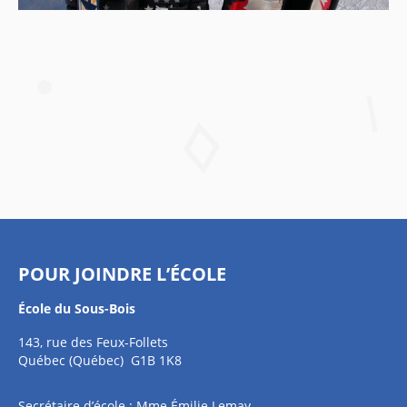
POUR JOINDRE L’ÉCOLE
École du Sous-Bois
143, rue des Feux-Follets
Québec (Québec) G1B 1K8
Secrétaire d’école : Mme Émilie Lemay