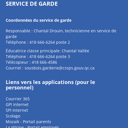
SERVICE DE GARDE
Coordonnées du service de garde
Responsable : Chantal Drouin, technicienne en service de
garde
Téléphone : 418 666-6264 poste 2
Éducatrice classe principale: Chantal Vallée
Téléphone : 418 666-6264 poste 3
Télécopieur : 418 666-4586
Courriel :
sousbois.garderie@cssps.gouv.qc.ca
Liens vers les applications (pour le
personnel)
Courrier 365
GPI Internet
SPI Internet
Scolago
Mozaik - Portail parents
La Vitrine - Portail employés