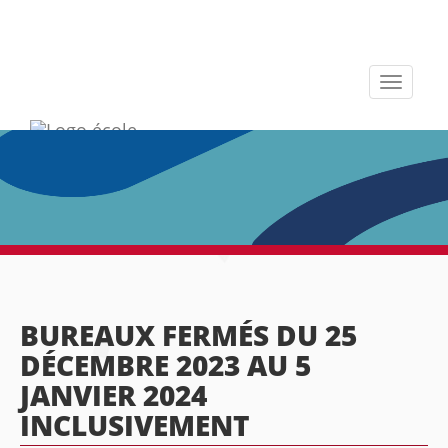
Toggle
navigati
BUREAUX FERMÉS DU 25
DÉCEMBRE 2023 AU 5
JANVIER 2024
INCLUSIVEMENT