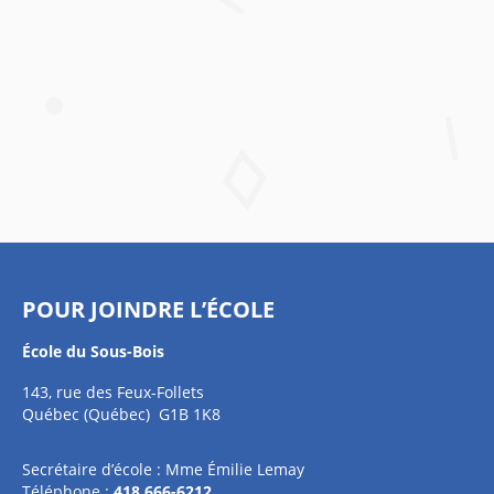
POUR JOINDRE L’ÉCOLE
École du Sous-Bois
143, rue des Feux-Follets
Québec (Québec) G1B 1K8
Secrétaire d’école : Mme Émilie Lemay
Téléphone :
418 666-6212