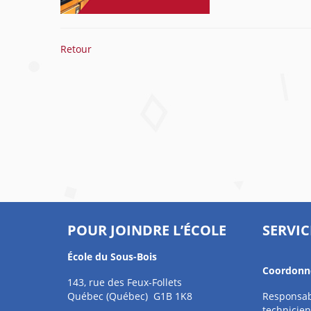
Retour
POUR JOINDRE L’ÉCOLE
SERVIC
École du Sous-Bois
Coordonné
143, rue des Feux-Follets
Québec (Québec) G1B 1K8
Responsabl
technicien