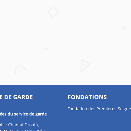
E DE GARDE
FONDATIONS
Fondation des Premières-Seigne
es du service de garde
e : Chantal Drouin,
ne en service de garde