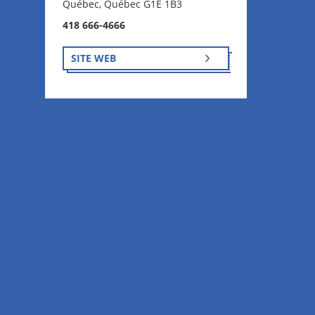
Québec, Québec G1E 1B3
418 666-4666
SITE WEB