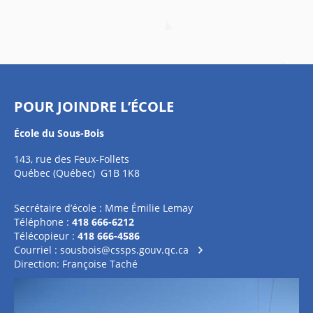
POUR JOINDRE L’ÉCOLE
École du Sous-Bois
143, rue des Feux-Follets
Québec (Québec) G1B 1K8
Secrétaire d’école : Mme Émilie Lemay
Téléphone :
418 666-6212
Télécopieur :
418 666-4586
Courriel :
sousbois@cssps.gouv.qc.ca
Direction: Françoise Taché