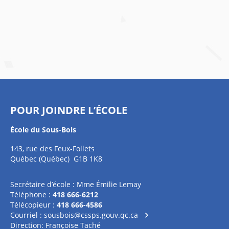
POUR JOINDRE L’ÉCOLE
École du Sous-Bois
143, rue des Feux-Follets
Québec (Québec) G1B 1K8
Secrétaire d’école : Mme Émilie Lemay
Téléphone :
418 666-6212
Télécopieur :
418 666-4586
Courriel :
sousbois@cssps.gouv.qc.ca
Direction: Françoise Taché