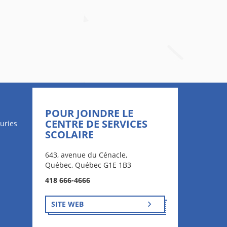
POUR JOINDRE LE
CENTRE DE SERVICES
uries
SCOLAIRE
643, avenue du Cénacle,
Québec, Québec G1E 1B3
418 666-4666
SITE WEB