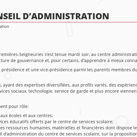
NSEIL D’ADMINISTRATION
ation
emières-Seigneuries s’est tenue mardi soir, au centre administratif
ucture de gouvernance et, pour certains, d’apprendre à mieux connaî
présidence et une vice-présidence parmi les parents membres du 
 ayant des expertises diversifiées, aux profils variés, des expéri
vices sociaux, technologie, service de garde et plus encore vienne
ent pour rôle:
aux écoles et aux centres;
vices éducatifs offerts par le centre de services scolaire;
 des ressources humaines, matérielles et financières dont dispose le
l d’administration du centre de services scolaire, sur la propositi