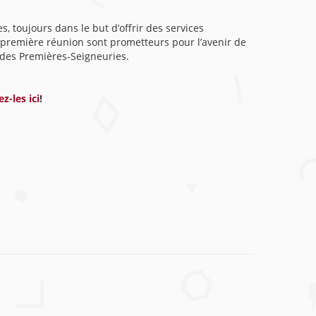
, toujours dans le but d’offrir des services
te première réunion sont prometteurs pour l’avenir de
e des Premières-Seigneuries.
z-les ici
!