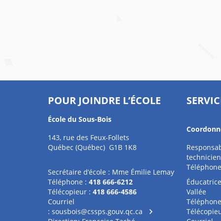
POUR JOINDRE L’ÉCOLE
SERVIC
École du Sous-Bois
Coordonné
143, rue des Feux-Follets
Québec (Québec) G1B 1K8
Responsabl
technicien
Téléphone
Secrétaire d’école : Mme Émilie Lemay
Téléphone :
418 666-6212
Éducatrice
Télécopieur :
418 666-4586
Vallée
Courriel
Téléphone
:
sousbois@cssps.gouv.qc.ca
Télécopieu