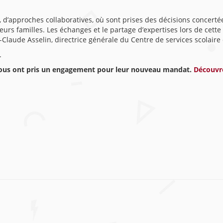
 d’approches collaboratives, où sont prises des décisions concertées
 leurs familles. Les échanges et le partage d’expertises lors de cet
Claude Asselin, directrice générale du Centre de services scolair
.
 tous ont pris un engagement pour leur nouveau mandat.
Découvre