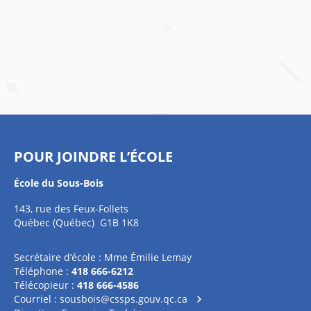
POUR JOINDRE L’ÉCOLE
École du Sous-Bois
143, rue des Feux-Follets
Québec (Québec) G1B 1K8
Secrétaire d’école : Mme Émilie Lemay
Téléphone :
418 666-6212
Télécopieur :
418 666-4586
Courriel :
sousbois@cssps.gouv.qc.ca