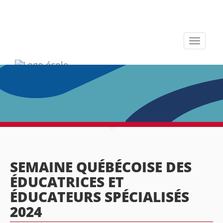
Toggle
navigati
SEMAINE QUÉBÉCOISE DES
ÉDUCATRICES ET
ÉDUCATEURS SPÉCIALISÉS
2024