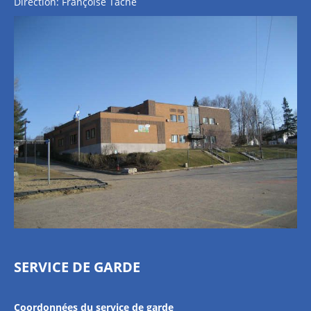
Direction: Françoise Taché
SERVICE DE GARDE
Coordonnées du service de garde