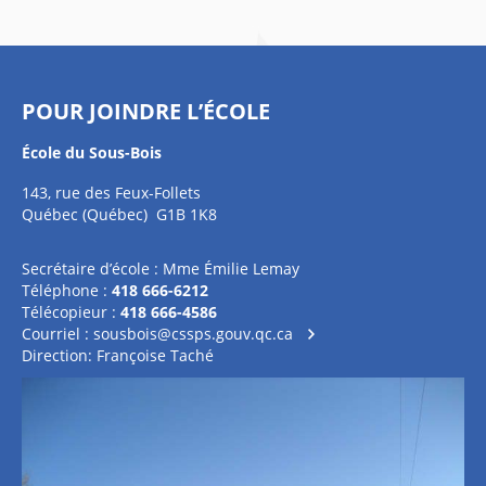
POUR JOINDRE L’ÉCOLE
École du Sous-Bois
143, rue des Feux-Follets
Québec (Québec) G1B 1K8
Secrétaire d’école : Mme Émilie Lemay
Téléphone :
418 666-6212
Télécopieur :
418 666-4586
Courriel :
sousbois@cssps.gouv.qc.ca
Direction: Françoise Taché