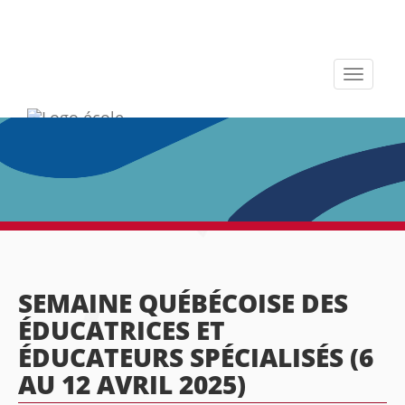
Toggle
navigati
SEMAINE QUÉBÉCOISE DES
ÉDUCATRICES ET
ÉDUCATEURS SPÉCIALISÉS (6
AU 12 AVRIL 2025)